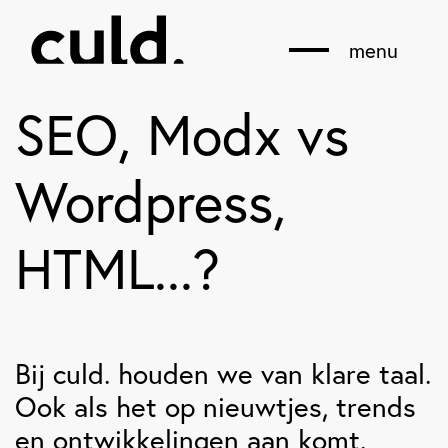
menu
SEO, Modx vs
Wordpress,
HTML...?
Bij culd. houden we van klare taal.
Ook als het op nieuwtjes, trends
en ontwikkelingen aan komt.