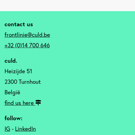
contact us
frontlinie@culd.be
+32 (0)14 700 646
culd.
Heizijde 51
2300 Turnhout
België
find us here
follow:
IG
-
LinkedIn