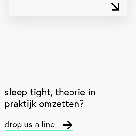
sleep tight
, theorie in
praktijk omzetten?
drop us a line