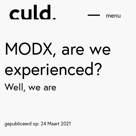
menu
MODX, are we
experienced?
Well, we are
gepubliceerd op: 24 Maart 2021