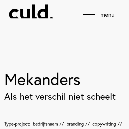
menu
Mekanders
Als het verschil niet scheelt
Type-project:
bedrijfsnaam
//
branding
//
copywriting
//