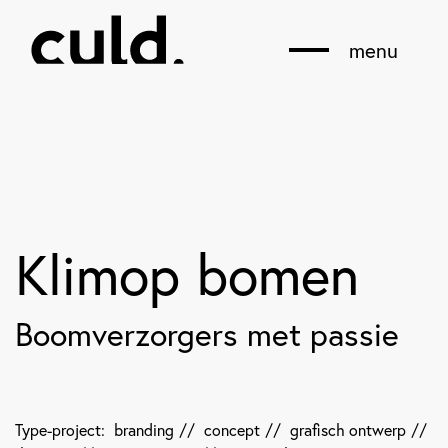
menu
Klimop bomen
Boomverzorgers met passie
Type-project:
branding
//
concept
//
grafisch ontwerp
//