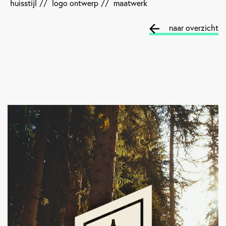
huisstijl
//
logo ontwerp
//
maatwerk
naar overzicht