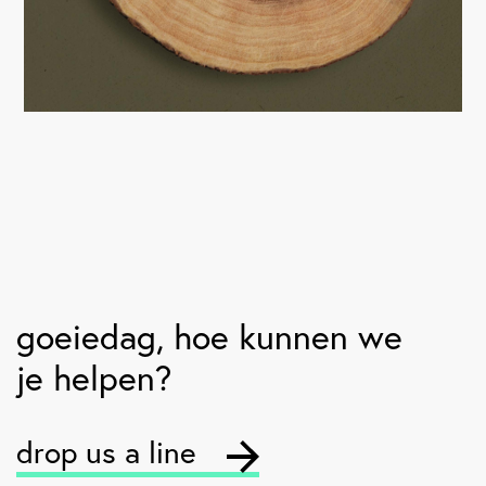
goeiedag
, hoe kunnen we
je helpen?
drop us a line