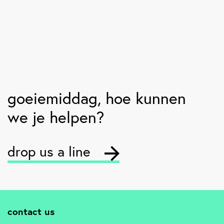
goeiemiddag
, hoe kunnen
we je helpen?
drop us a line
contact us